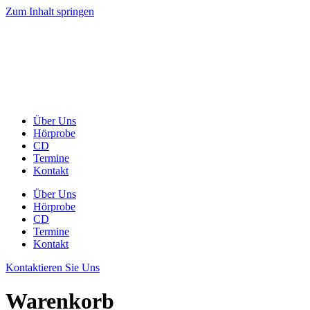
Zum Inhalt springen
Über Uns
Hörprobe
CD
Termine
Kontakt
Über Uns
Hörprobe
CD
Termine
Kontakt
Kontaktieren Sie Uns
Warenkorb
[woocommerce_cart]