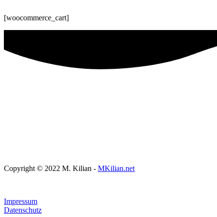
Copyright © 2022 M. Kilian -
MKilian.net
Impressum
Datenschutz
E-Mail:
info@zwolinge.de
Webdesign:
Markus Kilian
Instagram
Facebook-f